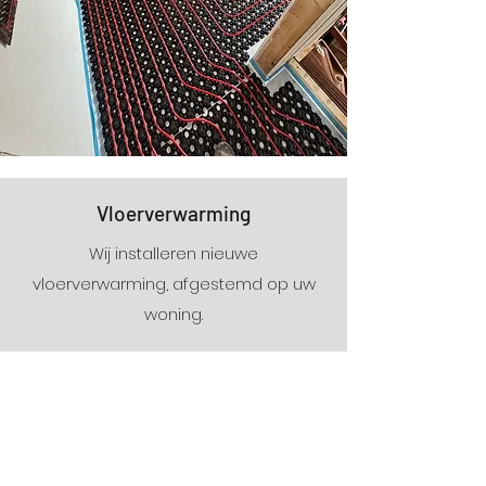
Vloerverwarming
Wij installeren nieuwe
vloerverwarming, afgestemd op uw
woning.
Verbouwing/aanbouw en
dakkapellen